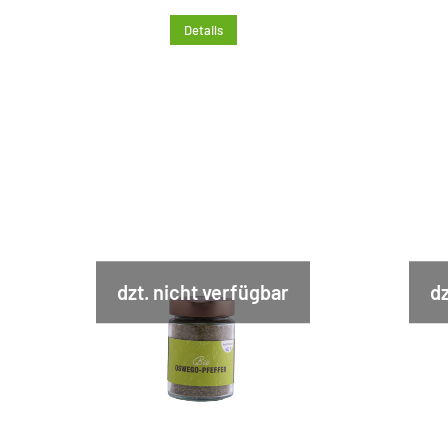
Details
dzt. nicht verfügbar
dz