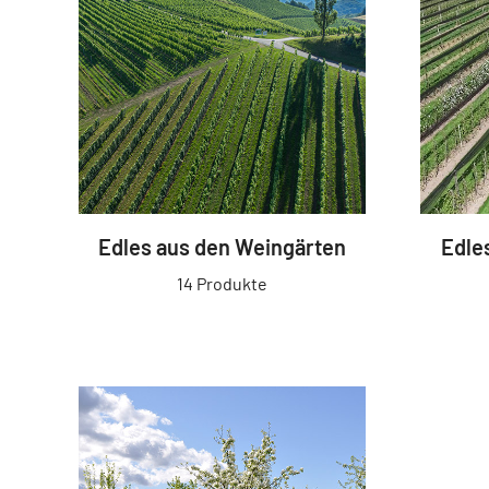
Edles aus den Weingärten
Edle
14 Produkte