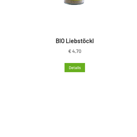
BIO Liebstöckl
€
4,70
Details