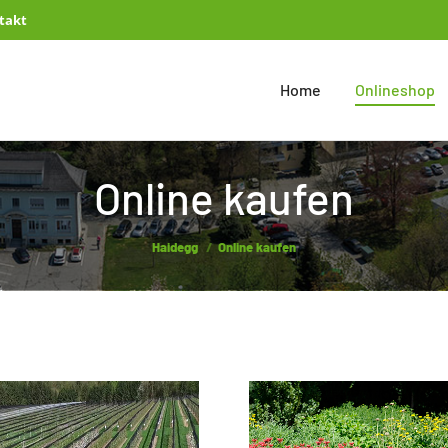
takt
Home
Onlineshop
Online kaufen
You are here:
Haidegg
Online kaufen