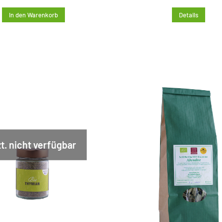
In den Warenkorb
Details
t. nicht verfügbar