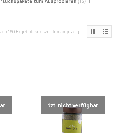
rsuchspakete zum Ausprobieren
(13)
 von 190 Ergebnissen werden angezeigt
bar
dzt. nicht verfügbar