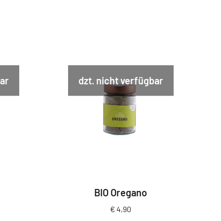
bar
dzt. nicht verfügbar
BIO Oregano
€
4,90