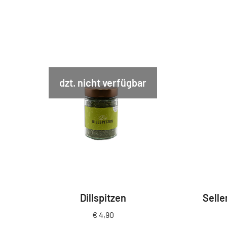
dzt. nicht verfügbar
Dillspitzen
Selle
€
4,90