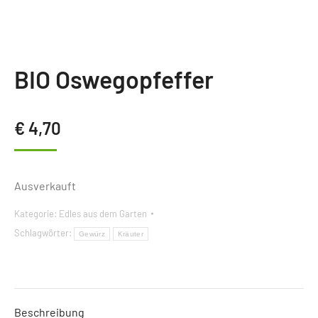
BIO Oswegopfeffer
€
4,70
Ausverkauft
Kategorie:
Edles aus dem Garten
Schlagwörter:
Gewürz
Kräuter
Beschreibung