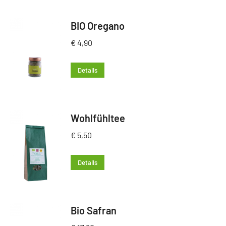
BIO Oregano
€
4,90
Details
Wohlfühltee
€
5,50
Details
Bio Safran