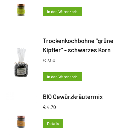
In den Warenkorb
Trockenkochbohne "grüne
Kipfler" - schwarzes Korn
€
7,50
In den Warenkorb
BIO Gewürzkräutermix
€
4,70
Details