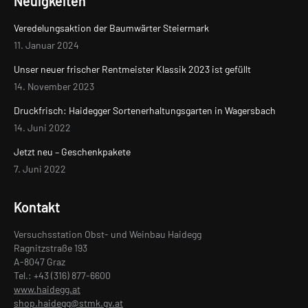
Neuigkeiten
Veredelungsaktion der Baumwärter Steiermark
11. Januar 2024
Unser neuer frischer Rentmeister Klassik 2023 ist gefüllt
14. November 2023
Druckfrisch: Haidegger Sortenerhaltungsgarten in Wagersbach
14. Juni 2022
Jetzt neu – Geschenkpakete
7. Juni 2022
Kontakt
Versuchsstation Obst- und Weinbau Haidegg
Ragnitzstraße 193
A-8047 Graz
Tel.: +43 (316) 877-6600
www.haidegg.at
shop.haidegg@stmk.gv.at