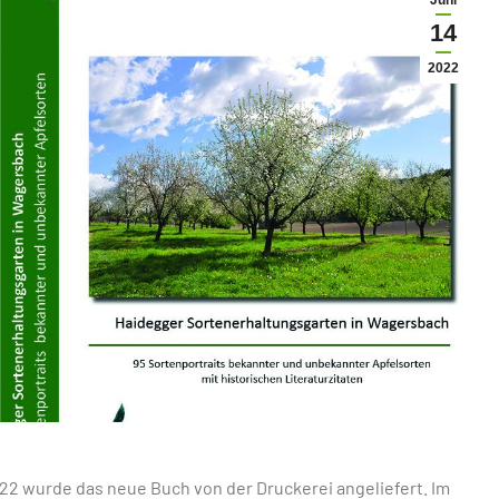
Juni
14
2022
22 wurde das neue Buch von der Druckerei angeliefert. Im