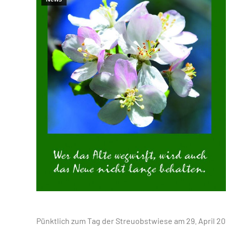
Pünktlich zum Tag der Streuobstwiese am 29. April 20