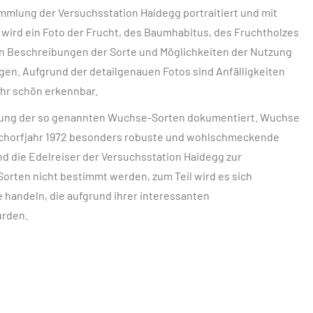
mlung der Versuchsstation Haidegg portraitiert und mit
e wird ein Foto der Frucht, des Baumhabitus, des Fruchtholzes
n Beschreibungen der Sorte und Möglichkeiten der Nutzung
gen. Aufgrund der detailgenauen Fotos sind Anfälligkeiten
ehr schön erkennbar.
mmlung der so genannten Wuchse-Sorten dokumentiert. Wuchse
 Schorfjahr 1972 besonders robuste und wohlschmeckende
d die Edelreiser der Versuchsstation Haidegg zur
rten nicht bestimmt werden, zum Teil wird es sich
handeln, die aufgrund ihrer interessanten
urden.