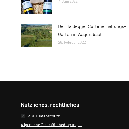
7. Juni 2022
Der Haidegger Sortenerhaltungs-
Garten in Wagersbach
28. Februar 2022
Nützliches, rechtliches
AGB/Datenschutz
Allgemeine Geschäftsbedingungen