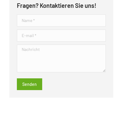
Fragen? Kontaktieren Sie uns!
Name *
E-mail *
Nachricht
Senden