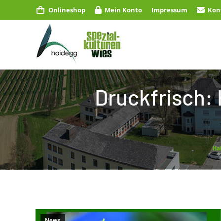
Onlineshop
Mein Konto
Impressum
Kon
Druckfrisch:
Yo
Ha
News