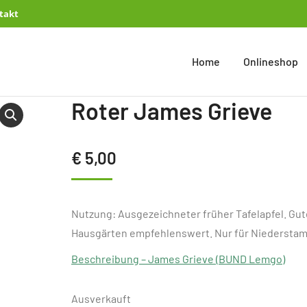
takt
Home
Onlineshop
Roter James Grieve
€
5,00
Nutzung: Ausgezeichneter früher Tafelapfel. Gut
Hausgärten empfehlenswert. Nur für Niedersta
Beschreibung – James Grieve (BUND Lemgo)
Ausverkauft