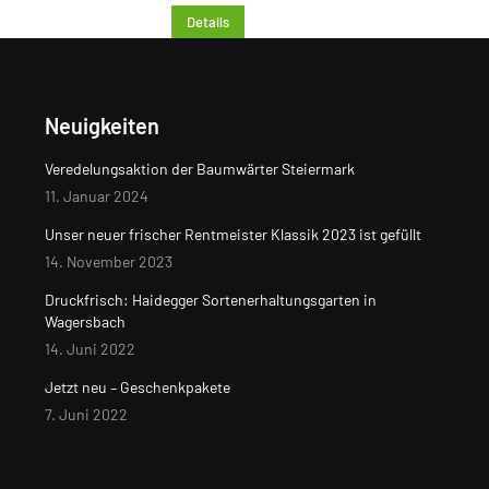
Details
Neuigkeiten
Veredelungsaktion der Baumwärter Steiermark
11. Januar 2024
Unser neuer frischer Rentmeister Klassik 2023 ist gefüllt
14. November 2023
Druckfrisch: Haidegger Sortenerhaltungsgarten in
Wagersbach
14. Juni 2022
Jetzt neu – Geschenkpakete
7. Juni 2022