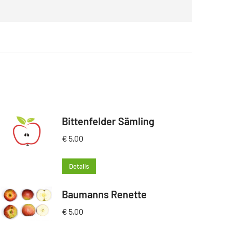
Bittenfelder Sämling
€
5,00
Details
Baumanns Renette
€
5,00