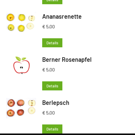
Ananasrenette
€
5,00
Details
Berner Rosenapfel
€
5,00
Details
Berlepsch
€
5,00
Details