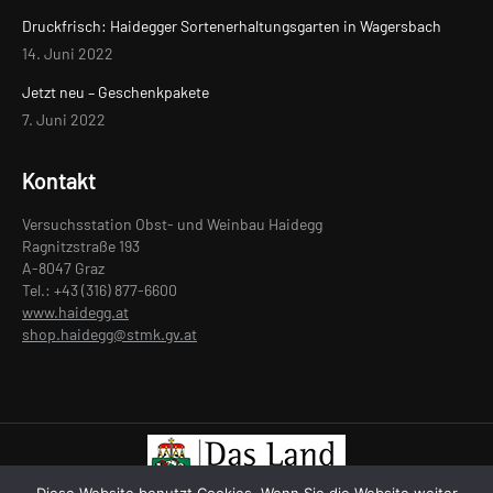
Druckfrisch: Haidegger Sortenerhaltungsgarten in Wagersbach
14. Juni 2022
Jetzt neu – Geschenkpakete
7. Juni 2022
Kontakt
Versuchsstation Obst- und Weinbau Haidegg
Ragnitzstraße 193
A-8047 Graz
Tel.: +43 (316) 877-6600
www.haidegg.at
shop.haidegg@stmk.gv.at