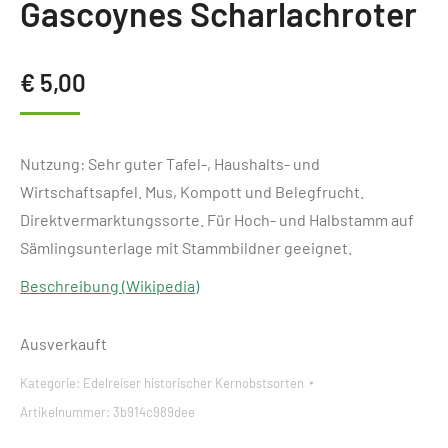
Gascoynes Scharlachroter
€
5,00
Nutzung: Sehr guter Tafel-, Haushalts- und
Wirtschaftsapfel. Mus, Kompott und Belegfrucht.
Direktvermarktungssorte. Für Hoch- und Halbstamm auf
Sämlingsunterlage mit Stammbildner geeignet.
Beschreibung (Wikipedia)
Ausverkauft
Kategorie:
Edelreiser historischer Kernobstsorten
Artikelnummer:
3b914c989dee