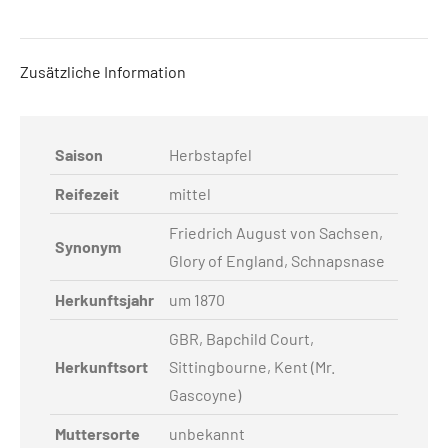
Zusätzliche Information
Saison
Herbstapfel
Reifezeit
mittel
Friedrich August von Sachsen,
Synonym
Glory of England, Schnapsnase
Herkunftsjahr
um 1870
GBR, Bapchild Court,
Herkunftsort
Sittingbourne, Kent (Mr.
Gascoyne)
Muttersorte
unbekannt