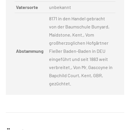
Vatersorte
unbekannt
8171 in den Handel gebracht
von der Baumschule Bunyard,
Maidstone, Kent., Vom
großherzoglichen Hofgärtner
Abstammung
Fießer Baden-Baden in DEU
eingeführt und seit 1883 weit
verbreitet., Von Mr. Gascoyne in
Bapchild Court, Kent, GBR,
gezüchtet.