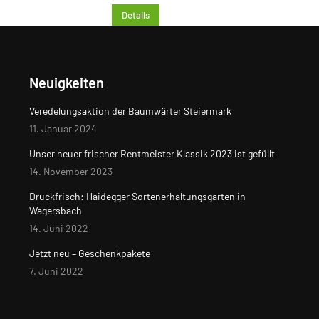
Details
Neuigkeiten
Veredelungsaktion der Baumwärter Steiermark
11. Januar 2024
Unser neuer frischer Rentmeister Klassik 2023 ist gefüllt
14. November 2023
Druckfrisch: Haidegger Sortenerhaltungsgarten in
Wagersbach
14. Juni 2022
Jetzt neu – Geschenkpakete
7. Juni 2022