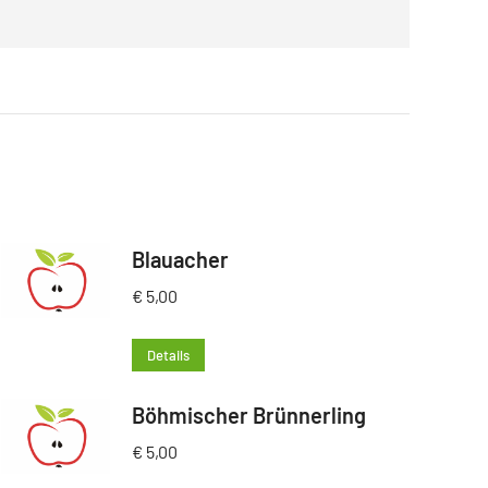
Blauacher
€
5,00
Details
Böhmischer Brünnerling
€
5,00