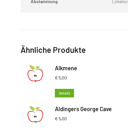
Abstammung
Lokalso
Ähnliche Produkte
Alkmene
€
5,00
Details
Aldingers George Cave
€
5,00