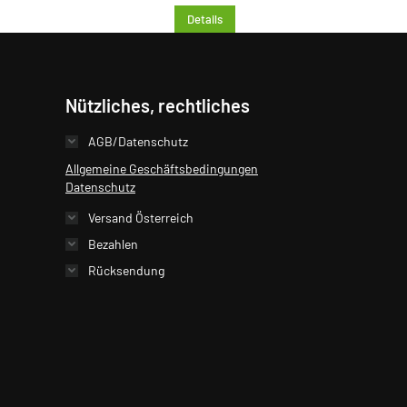
Details
Nützliches, rechtliches
AGB/Datenschutz
Allgemeine Geschäftsbedingungen
Datenschutz
Versand Österreich
Bezahlen
Rücksendung