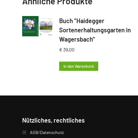
Ähnliche Produkte
Buch "Haidegger
Sortenerhaltungsgarten in
Wagersbach"
€
39,00
In den Warenkorb
Nützliches, rechtliches
AGB/Datenschutz