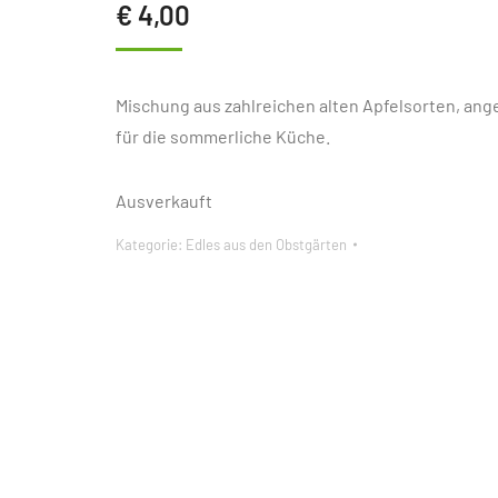
€
4,00
Mischung aus zahlreichen alten Apfelsorten, an
für die sommerliche Küche.
Ausverkauft
Kategorie:
Edles aus den Obstgärten