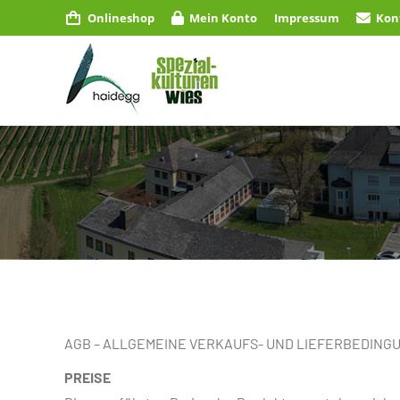
Onlineshop
Mein Konto
Impressum
Kon
AGB – ALLGEMEINE VERKAUFS- UND LIEFERBEDING
PREISE