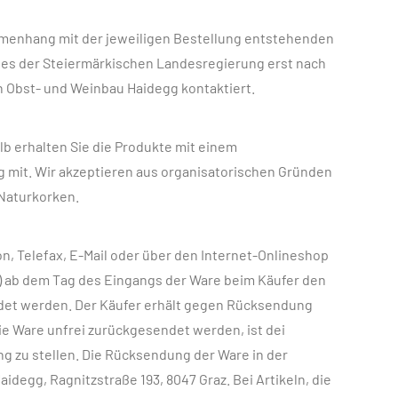
ammenhang mit der jeweiligen Bestellung entstehenden
es der Steiermärkischen Landesregierung erst nach
 Obst- und Weinbau Haidegg kontaktiert.
 erhalten Sie die Produkte mit einem
ung mit. Wir akzeptieren aus organisatorischen Gründen
 Naturkorken.
n, Telefax, E-Mail oder über den Internet-Onlineshop
 ab dem Tag des Eingangs der Ware beim Käufer den
ndet werden. Der Käufer erhält gegen Rücksendung
ie Ware unfrei zurückgesendet werden, ist dei
g zu stellen. Die Rücksendung der Ware in der
degg, Ragnitzstraße 193, 8047 Graz. Bei Artikeln, die