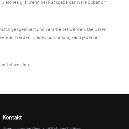
 Gleiches gilt, wenn bei Rückgabe der Ware Zubehör
nisch gespeichert und verarbeitet werden. Die Daten
rwendet werden. Diese Zustimmung kann jederzeit
rbeitet werden.
Kontakt
Versuchsstation Obst- und Weinbau Haidegg