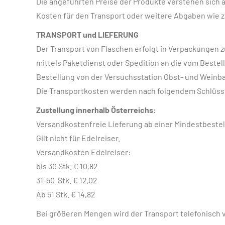
Die angeführten Preise der Produkte verstehen sich a
Kosten für den Transport oder weitere Abgaben wie z
TRANSPORT und LIEFERUNG
Der Transport von Flaschen erfolgt in Verpackungen z
mittels Paketdienst oder Spedition an die vom Bestel
Bestellung von der Versuchsstation Obst- und Weinba
Die Transportkosten werden nach folgendem Schlüss
Zustellung innerhalb Österreichs:
Versandkostenfreie Lieferung ab einer Mindestbestel
Gilt nicht für Edelreiser.
Versandkosten Edelreiser:
bis 30 Stk. € 10,82
31-50 Stk. € 12,02
Ab 51 Stk. € 14,82
Bei größeren Mengen wird der Transport telefonisch v